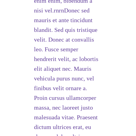
enim enim, bibendum a
nisi vel.rnrnDonec sed
mauris et ante tincidunt
blandit. Sed quis tristique
velit. Donec at convallis
leo. Fusce semper
hendrerit velit, ac lobortis
elit aliquet nec. Mauris
vehicula purus nunc, vel
finibus velit ornare a.
Proin cursus ullamcorper
massa, nec laoreet justo
malesuada vitae. Praesent
dictum ultrices erat, eu