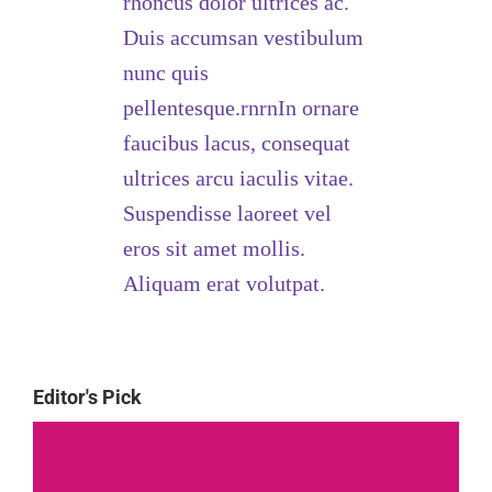
rhoncus dolor ultrices ac.
Duis accumsan vestibulum
nunc quis
pellentesque.rnrnIn ornare
faucibus lacus, consequat
ultrices arcu iaculis vitae.
Suspendisse laoreet vel
eros sit amet mollis.
Aliquam erat volutpat.
Editor's Pick